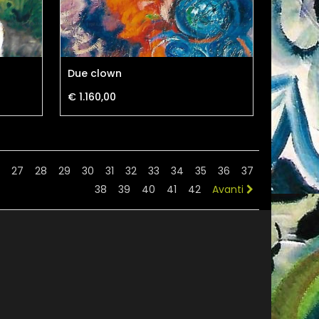
Due clown
€ 1.160,00
27
28
29
30
31
32
33
34
35
36
37
38
39
40
41
42
Avanti