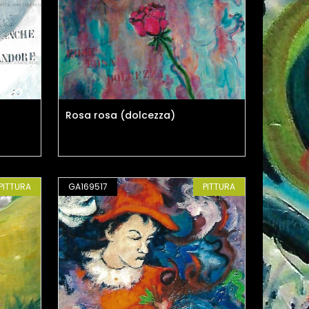
Rosa rosa (dolcezza)
PITTURA
GA169517
PITTURA