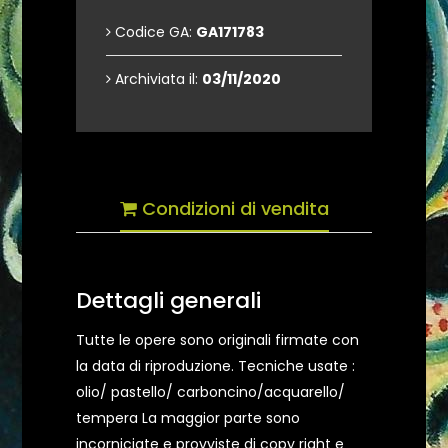
Codice GA:
GA171783
Archiviata il:
03/11/2020
Condizioni di vendita
Dettagli generali
Tutte le opere sono originali firmate con
la data di riproduzione. Tecniche usate :
olio/ pastello/ carboncino/acquarello/
tempera La maggior parte sono
incorniciate e provviste di copy right e