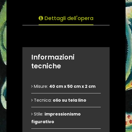
Dettagli dell'opera
Informazioni
tecniche
Misure:
40 cm x 50 cm x 2 cm
Tecnica:
olio su tela lino
Stile:
impressionismo
figurativo