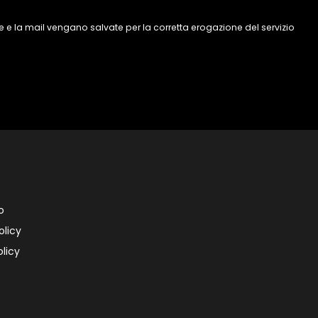
 e la mail vengano salvate per la corretta erogazione del servizio
o
olicy
licy