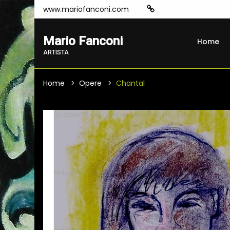
www.mariofanconi.com
Mario Fanconi
Home
ARTISTA
Home
Opere
Chantal