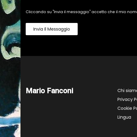
Cliccando su "Invia il messaggio" accetto che il mio nome
Invia Il Messaggio
Mario Fanconi
Chi siam
Privacy P
Cookie Po
Lingua