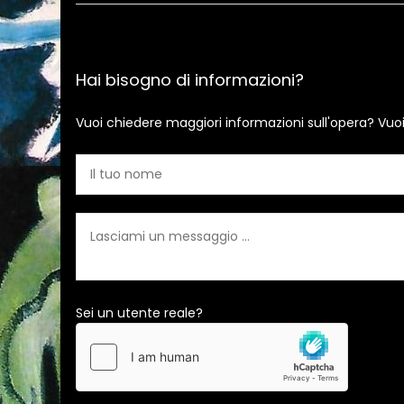
Hai bisogno di informazioni?
Vuoi chiedere maggiori informazioni sull'opera? Vuo
Sei un utente reale?