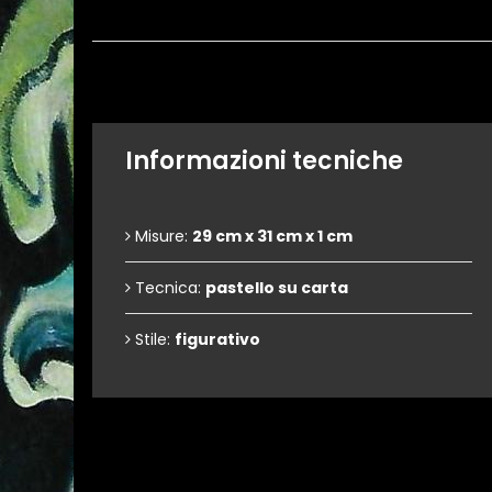
Informazioni tecniche
Misure:
29 cm x 31 cm x 1 cm
Tecnica:
pastello su carta
Stile:
figurativo