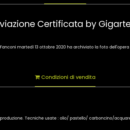
viazione Certificata by Gigar
io Fanconi martedì 13 ottobre 2020 ha archiviato la foto dell'oper
Condizioni di vendita
 riproduzione. Tecniche usate : olio/ pastello/ carboncino/acqua