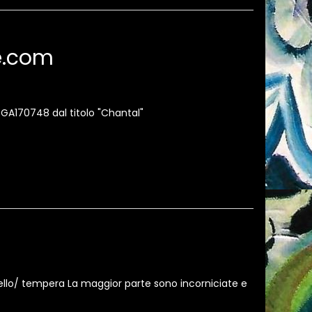
te.com
a GA170748 dal titolo "Chantal"
rello/ tempera La maggior parte sono incorniciate e