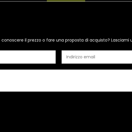
i conoscere il prezzo o fare una proposta di acquisto? Lasciami 