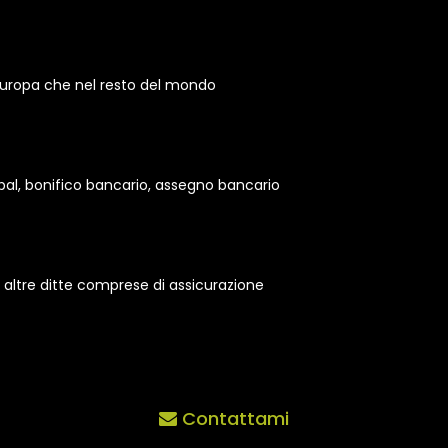
 Europa che nel resto del mondo
pal, bonifico bancario, assegno bancario
altre ditte comprese di assicurazione
Contattami