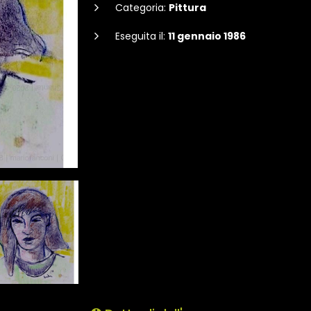
Categoria:
Pittura
Eseguita il:
11 gennaio 1986