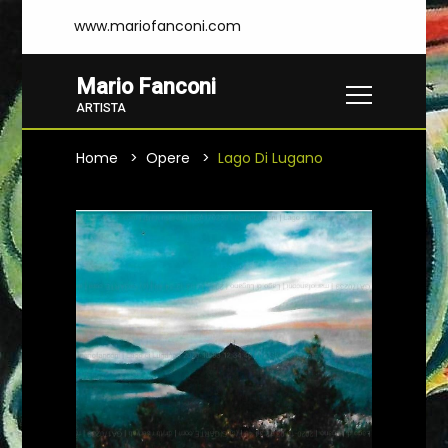
www.mariofanconi.com
Mario Fanconi
ARTISTA
Home
Opere
Lago Di Lugano