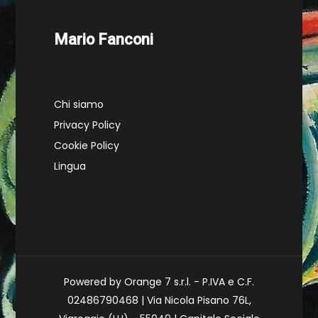
Mario Fanconi
Chi siamo
Privacy Policy
Cookie Policy
Lingua
Powered by Orange 7 s.r.l. - P.IVA e C.F.
02486790468 | Via Nicola Pisano 76L,