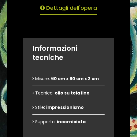
Dettagli dell'opera
Informazioni
tecniche
Misure:
60 cm x 60 cm x 2 cm
Tecnica:
olio su tela lino
Stile:
impressionismo
Supporto:
incorniciata