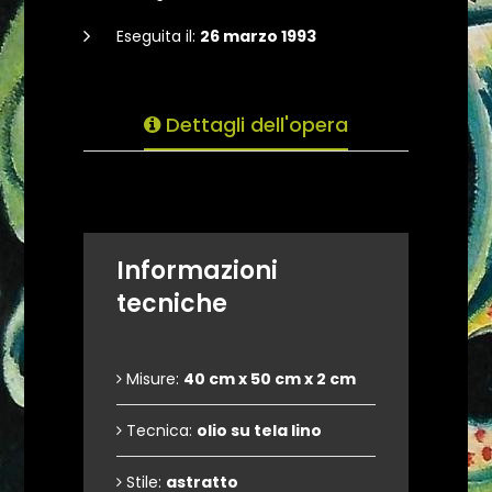
Eseguita il:
26 marzo 1993
Dettagli dell'opera
Informazioni
tecniche
Misure:
40 cm x 50 cm x 2 cm
Tecnica:
olio su tela lino
Stile:
astratto