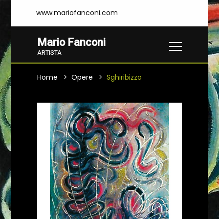
www.mariofanconi.com
Mario Fanconi
ARTISTA
Home
Opere
Sghiribizzo